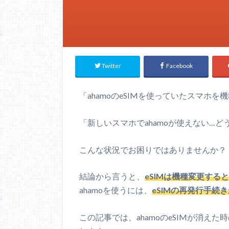
Twitter
Facebook
「ahamoのeSIMを使っていたスマホを
「新しいスマホでahamoが使えない…ど
こんな状況でお困りではありませんか？
結論から言うと、
eSIMは機種変更する
ahamoを使うには、
eSIMの再発行手続
この記事では、ahamoのeSIMが消え