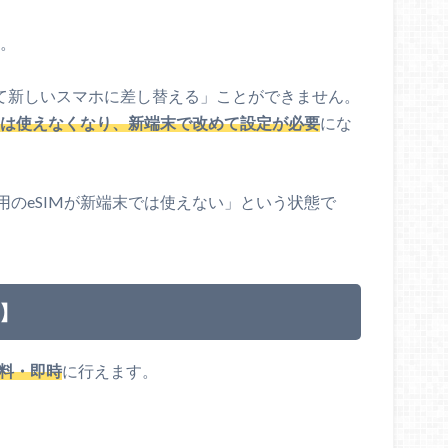
。
いて新しいスマホに差し替える」ことができません。
IMは使えなくなり、新端末で改めて設定が必要
にな
のeSIMが新端末では使えない」という状態で
了】
料・即時
に行えます。