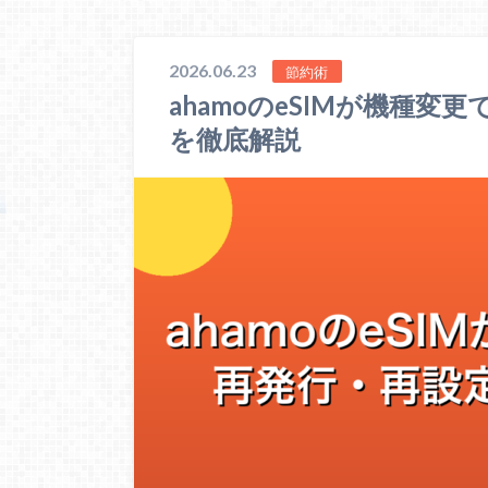
2026.06.23
節約術
ahamoのeSIMが機種
を徹底解説