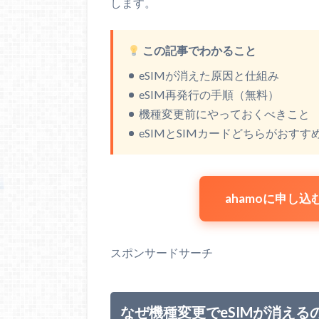
します。
この記事でわかること
eSIMが消えた原因と仕組み
eSIM再発行の手順（無料）
機種変更前にやっておくべきこと
eSIMとSIMカードどちらがおすす
ahamoに申し込む
スポンサードサーチ
なぜ機種変更でeSIMが消える