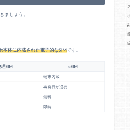
おきましょう。
ホ本体に内蔵された電子的なSIM
です。
物理SIM
eSIM
端末内蔵
再発行が必要
無料
即時