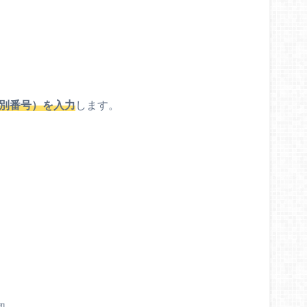
M識別番号）を入力
します。