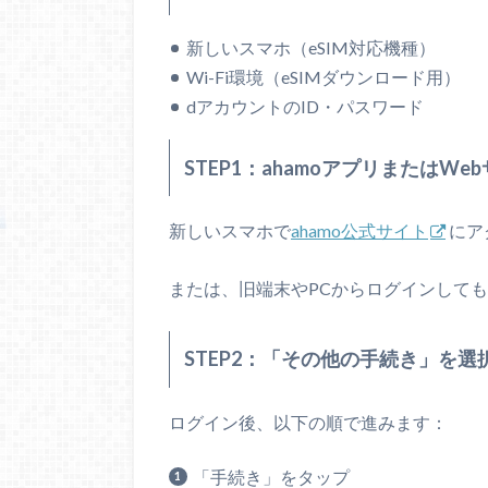
新しいスマホ（eSIM対応機種）
Wi-Fi環境（eSIMダウンロード用）
dアカウントのID・パスワード
STEP1：ahamoアプリまたはW
新しいスマホで
ahamo公式サイト
にア
または、旧端末やPCからログインしても
STEP2：「その他の手続き」を選
ログイン後、以下の順で進みます：
「手続き」をタップ