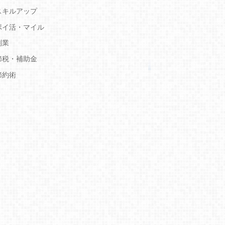
スキルアップ
ポイ活・マイル
副業
節税・補助金
節約術