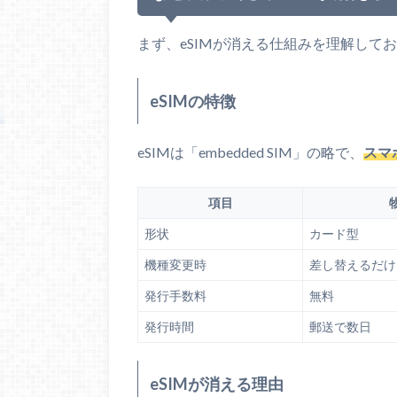
まず、eSIMが消える仕組みを理解して
eSIMの特徴
eSIMは「embedded SIM」の略で、
スマ
項目
形状
カード型
機種変更時
差し替えるだけ
発行手数料
無料
発行時間
郵送で数日
eSIMが消える理由