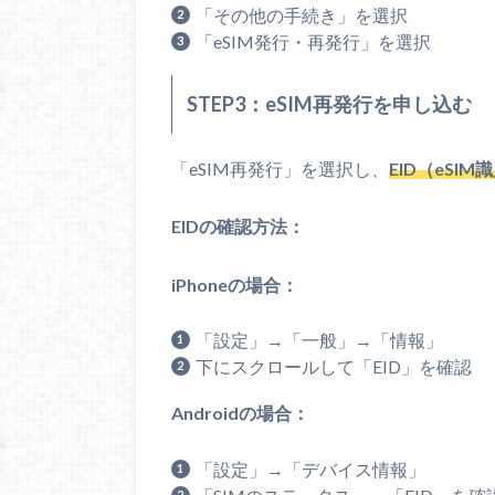
「その他の手続き」を選択
「eSIM発行・再発行」を選択
STEP3：eSIM再発行を申し込む
「eSIM再発行」を選択し、
EID（eSI
EIDの確認方法：
iPhoneの場合：
「設定」→「一般」→「情報」
下にスクロールして「EID」を確認
Androidの場合：
「設定」→「デバイス情報」