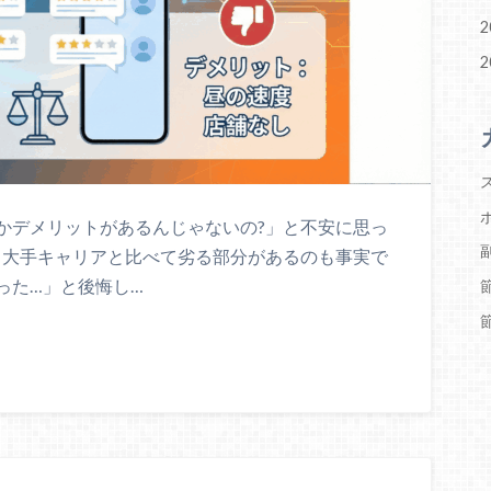
2
2
かデメリットがあるんじゃないの?」と不安に思っ
分、大手キャリアと比べて劣る部分があるのも事実で
った…」と後悔し…