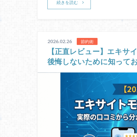
続きを読む
2026.02.26
節約術
【正直レビュー】エキサイ
後悔しないために知って