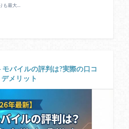
りも最大…
イトモバイルの評判は?実際の口コ
・デメリット