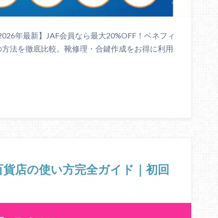
26年最新】JAF会員なら最大20%OFF！ベネフィ
の方法を徹底比較。靴修理・合鍵作成をお得に利用
ル百貨店の使い方完全ガイド｜初回