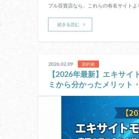
プル百貨店なら、これらの有名サイトよ
続きを読む
2026.02.09
節約術
【2026年最新】エキサ
ミから分かったメリット