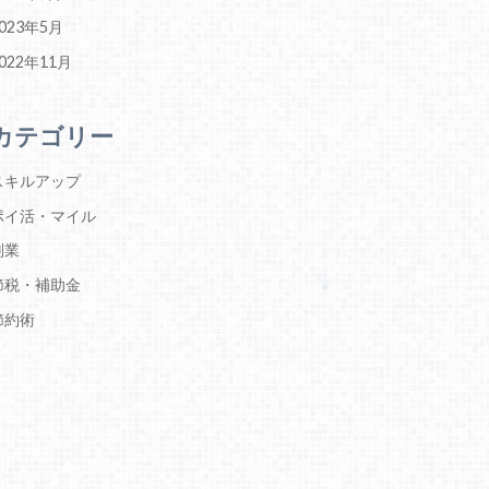
023年5月
022年11月
カテゴリー
スキルアップ
ポイ活・マイル
副業
節税・補助金
節約術