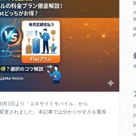
年10月1日より「エキサイトモバイル」から
2
名称が変更されました。本記事では分かりやすさを重視
2
2
2