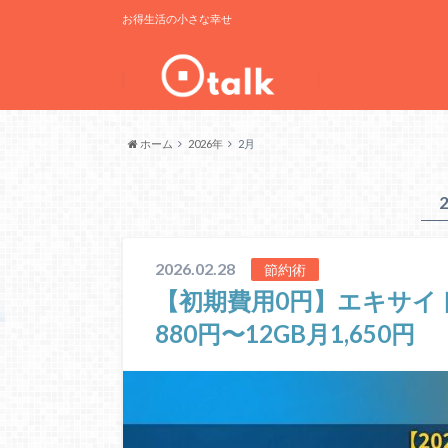
お得生活の小さな幸せ
ホーム
2026年
2月
2026.02.28
節約術
【初期費用0円】エキサイ
880円〜12GB月1,650円