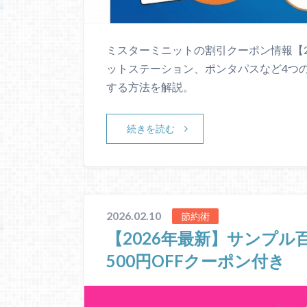
ミスターミニットの割引クーポン情報【20
ットステーション、ポンタパスなど4つ
する方法を解説。
続きを読む
2026.02.10
節約術
【2026年最新】サンプ
500円OFFクーポン付き