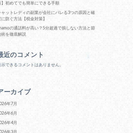
新】初めてでも簡単にできる手順
チャットレディの副業が会社にバレる3つの原因と確
実に防ぐ方法【税金対策】
ahamoの通話料が高い？5分超過で損しない方法と節
約術を徹底解説
最近のコメント
表示できるコメントはありません。
アーカイブ
026年7月
026年6月
026年4月
026年3月