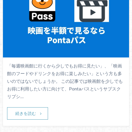
「毎週映画館に行くから少しでもお得に見たい」、「映画
館のフードやドリンクをお得に楽しみたい」という方も多
いのではないでしょうか。 この記事では映画館を少しでも
お得に利用したい方に向けて、Pontaパスというサブスク
リプシ…
続きを読む