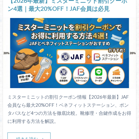
【2026年最新】ミスターミニット割引クーポ
ン4選｜最大20%OFF！JAF会員は必見
ミスターミニットの割引クーポン情報【2026年最新】JAF
会員なら最大20%OFF！ベネフィットステーション、ポン
タパスなど4つの方法を徹底比較。靴修理・合鍵作成をお得
に利用する方法を解説。
続きを読む