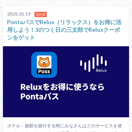
2025.01.19
節約術
PontaパスでRelux（リラックス）をお得に活
用しよう！3のつく日の三太郎でReluxクーポ
ンをゲット
ホテル・旅館を旅行する時にみなさんはどのサービスを使