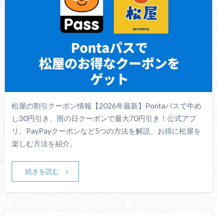
松屋の割引クーポン情報【2026年最新】Pontaパスで牛め
し30円引き、雨の日クーポンで最大70円引き！公式アプ
リ、PayPayクーポンなど5つの方法を解説。お得に松屋を
楽しむ方法を紹介。
続きを読む