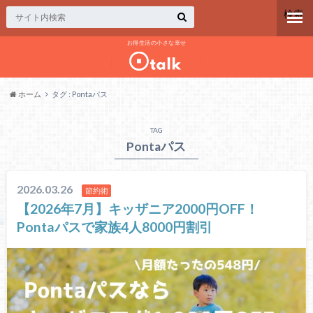
検索
お得生活の小さな幸せ
ホーム
タグ : Pontaパス
TAG
Pontaパス
2026.03.26
節約術
【2026年7月】キッザニア2000円OFF！
Pontaパスで家族4人8000円割引