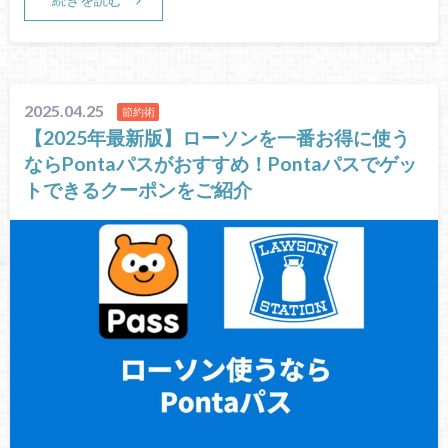
2025.04.25
節約術
【2025年最新版】ローソンを一番お得に使う
ならPontaパスがおすすめ！Pontaパスでゲッ
トできるクーポンをご紹介