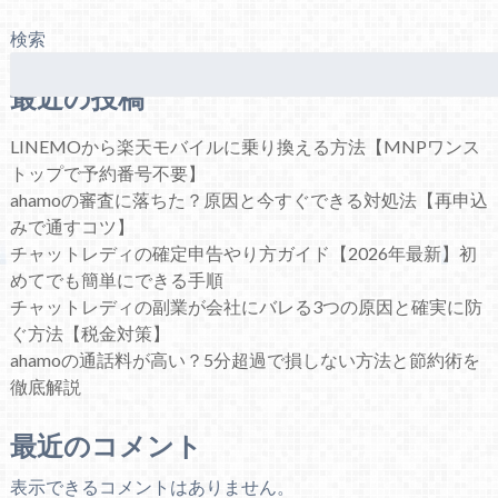
検索
最近の投稿
LINEMOから楽天モバイルに乗り換える方法【MNPワンス
トップで予約番号不要】
ahamoの審査に落ちた？原因と今すぐできる対処法【再申込
みで通すコツ】
チャットレディの確定申告やり方ガイド【2026年最新】初
めてでも簡単にできる手順
チャットレディの副業が会社にバレる3つの原因と確実に防
ぐ方法【税金対策】
ahamoの通話料が高い？5分超過で損しない方法と節約術を
徹底解説
最近のコメント
表示できるコメントはありません。